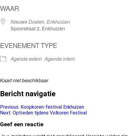
Download ICS
Google Calendar
WAAR
Nieuwe Doelen, Enkhuizen
Spoorstraat 2, Enkhuizen
EVENEMENT TYPE
Agenda extern
Agenda intern
Kaart niet beschikbaar
Bericht navigatie
Previous:
Koopkoren-festival Enkhuizen
Next:
Optreden tijdens Volkoren Festival
Geef een reactie