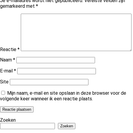
Je e-mailadres wordt niet gepubliceerd.
Vereiste velden zijn
gemarkeerd met
*
Reactie
*
Naam
*
E-mail
*
Site
Mijn naam, e-mail en site opslaan in deze browser voor de
volgende keer wanneer ik een reactie plaats.
Zoeken
Zoeken