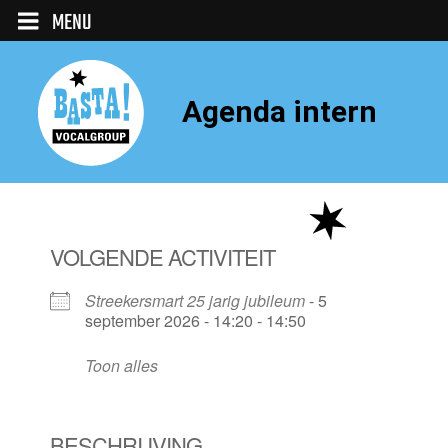
MENU
Agenda intern
VOLGENDE ACTIVITEIT
Streekersmart 25 jarig jubileum
- 5
september 2026 - 14:20 - 14:50
Toon alles
BESCHRIJVING