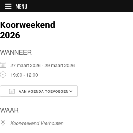
MENU
Koorweekend
2026
WANNEER
27 maart 2026 - 29 maart 2026
19:00 - 12:00
AAN AGENDA TOEVOEGEN
Download ICS
Google Calendar
WAAR
Koorweekend Vierhouten