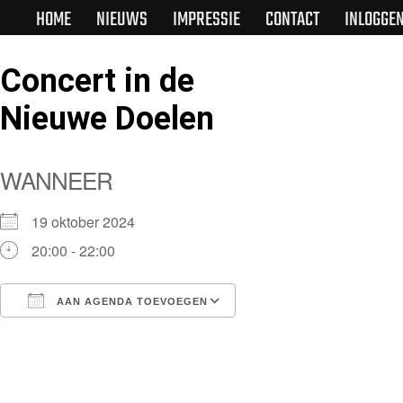
HOME
NIEUWS
IMPRESSIE
CONTACT
INLOGGE
Concert in de
Nieuwe Doelen
WANNEER
19 oktober 2024
20:00 - 22:00
AAN AGENDA TOEVOEGEN
Download ICS
Google Calendar