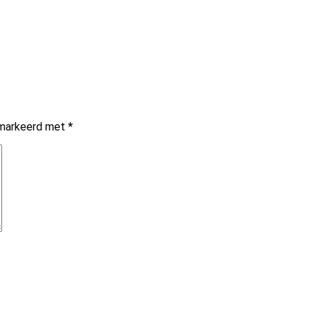
gemarkeerd met
*