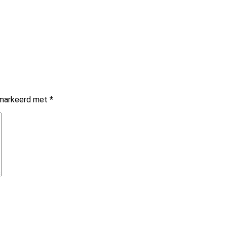
gemarkeerd met
*