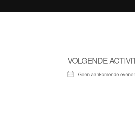
N
VOLGENDE ACTIVI
Geen aankomende evene