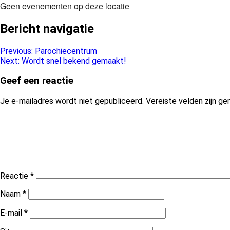
Geen evenementen op deze locatie
Bericht navigatie
Previous:
Parochiecentrum
Next:
Wordt snel bekend gemaakt!
Geef een reactie
Je e-mailadres wordt niet gepubliceerd.
Vereiste velden zijn 
Reactie
*
Naam
*
E-mail
*