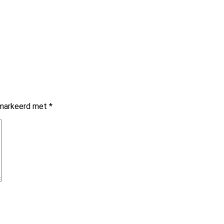
gemarkeerd met
*