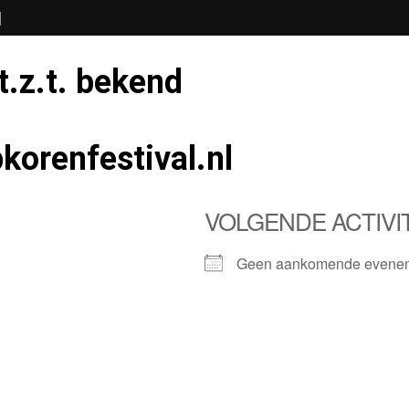
N
t.z.t. bekend
korenfestival.nl
VOLGENDE ACTIVI
Geen aankomende evene