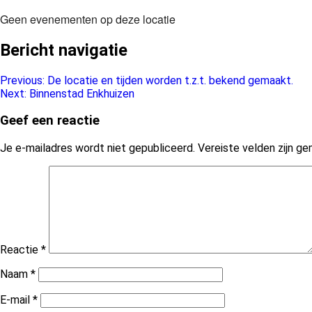
Geen evenementen op deze locatie
Bericht navigatie
Previous:
De locatie en tijden worden t.z.t. bekend gemaakt.
Next:
Binnenstad Enkhuizen
Geef een reactie
Je e-mailadres wordt niet gepubliceerd.
Vereiste velden zijn 
Reactie
*
Naam
*
E-mail
*