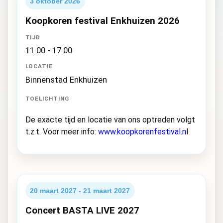
3 oktober 2026
Koopkoren festival Enkhuizen 2026
TIJD
11:00 - 17:00
LOCATIE
Binnenstad Enkhuizen
TOELICHTING
De exacte tijd en locatie van ons optreden volgt
t.z.t. Voor meer info:
www.koopkorenfestival.n
l
20 maart 2027 - 21 maart 2027
Concert BASTA LIVE 2027