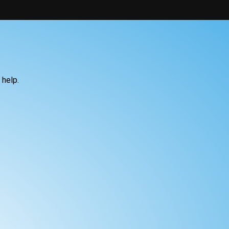
 help.