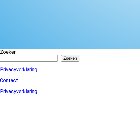
Zoeken
Zoeken
Privacyverklaring
Contact
Privacyverklaring
Contact
Privacyverklaring
Contact
Privacyverklaring
Website ontwikkeld door Vocalgroup BASTA!