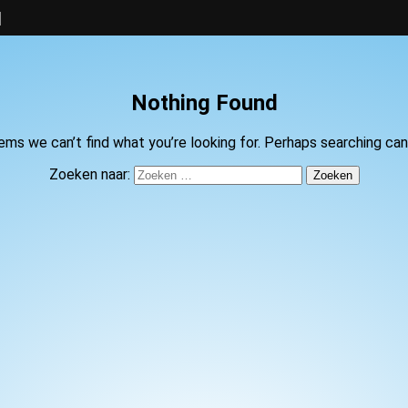
N
Nothing Found
ems we can’t find what you’re looking for. Perhaps searching can
Zoeken naar: