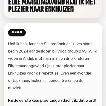
ELKE MAANDAGAVOND RIJD IK MET
PLEZIER NAAR ENKHUIZEN
JANNEKE
Hoi! Ik ben Janneke Suurendonk en ik ben sinds
begin 2024 aangesloten bij Vocalgroup BASTA! Ik
woon in Andijk met mijn man en drie kinderen.
Elke maandagavond rijd ik met plezier naar
Enkhuizen voor de repetities. Even een avondje
ontspannen, lachen en concentreren op de
muziek.
Na de eerste keer proefzingen dacht ik, dat wordt